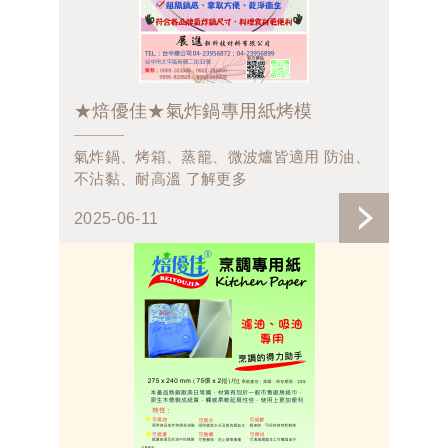
★焙優佳★氣炸鍋專用紙烤模
氣炸鍋、烤箱、蒸籠、微波爐皆適用 防油、
不沾黏、耐高溫 了解更多
2025-06-11