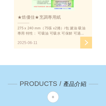
★焙優佳★烹調專用紙
275 x 240 mm（75張 x2捲）/包 濾油 吸油
專用 特性： 可吸油 可吸水 可保鮮 可過...
2025-06-11
PRODUCTS /
產品介紹
MORE