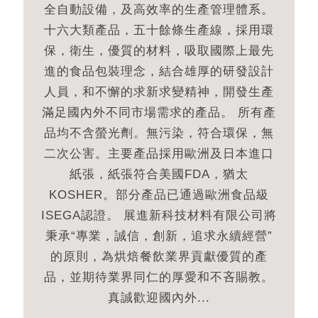
全自動設備，及高效率的生產管理體系。
十六大類產品，五十餘條生產線，採用環
保，衛生，優質的材料，吸取國際上最先
進的食品包裝理念，結合雄厚的研發設計
人員，和不懈的求新求變精神，開發生產
滿足國內外不同市場需求的產品。 所有產
品均不含螢光劑。無污染，符合環保，無
二次公害。主要產品採用歐洲及日本進口
紙張，紙張符合美國FDA，猶太
KOSHER。部分產品已通過歐洲食品級
ISEGA認證。 展進新科技材料有限公司將
秉承“專業，誠信，創新，追求永續經營”
的原則，為烘焙餐飲業界貢獻優質的產
品，並期待業界同仁的厚愛和不吝賜教。
真誠歡迎國內外...