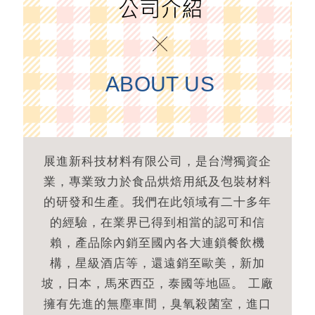
ABOUT US
展進新科技材料有限公司，是台灣獨資企
業，專業致力於食品烘焙用紙及包裝材料
的研發和生產。我們在此領域有二十多年
的經驗，在業界已得到相當的認可和信
賴，產品除內銷至國內各大連鎖餐飲機
構，星級酒店等，還遠銷至歐美，新加
坡，日本，馬來西亞，泰國等地區。 工廠
擁有先進的無塵車間，臭氧殺菌室，進口