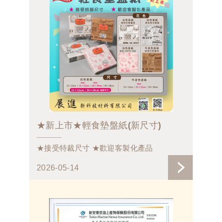
★新上市★輕食墊盤紙(新尺寸)
★接受特裁尺寸 ★歡迎客製化產品
2026-05-14