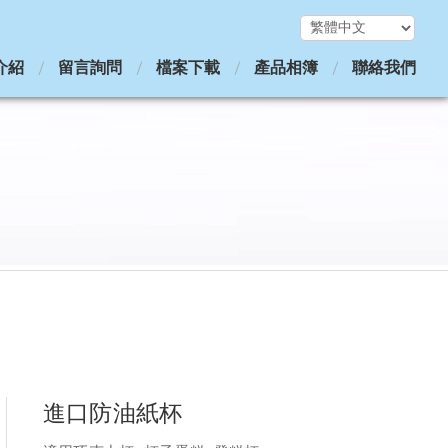
介紹
留言詢問
檔案下載
產品相簿
聯絡我們
進口防油紙杯