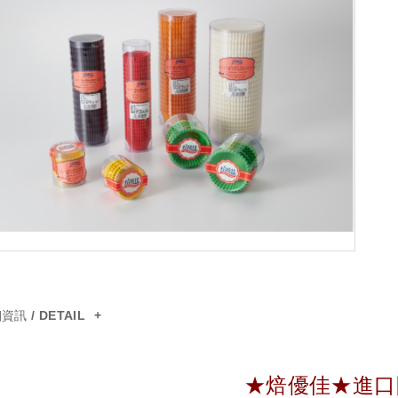
資訊 / DETAIL
★焙優佳★進口