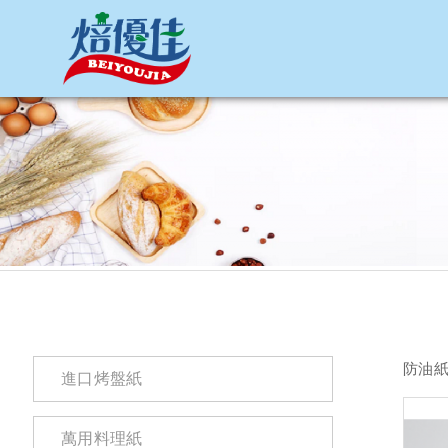
網站名稱
防油
進口烤盤紙
萬用料理紙