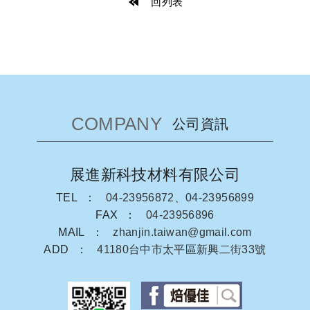
回列表
COMPANY
公司資訊
展進新科技材料有限公司
TEL
04-23956872、04-23956899
FAX
04-23956896
MAIL
zhanjin.taiwan@gmail.com
ADD
41180台中市太平區新興二街33號
facebook粉